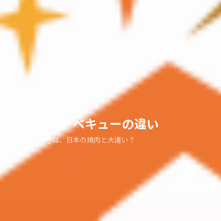
焼肉とバーベキューの違い
本場のＢＢＱは、日本の焼肉と大違い？