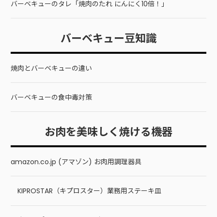
バーベキューのタレ「焼肉のたれ にんにく10倍！」
バーベキュー豆知識
焼肉とバーベキューの違い
バーベキューの食中毒対策
お肉を美味しく焼ける機器
amazon.co.jp (アマゾン) お肉用調理器具
KIPROSTAR（キプロスター）業務用ステーキ皿