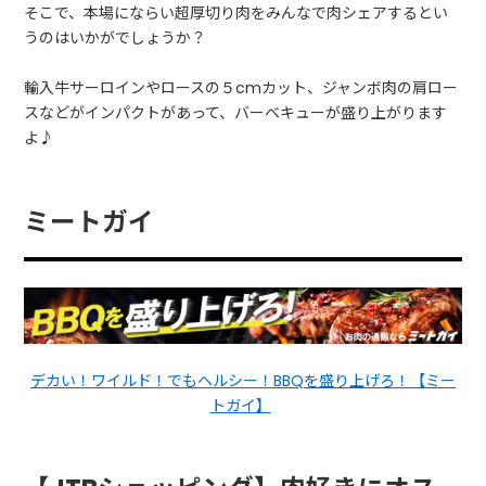
そこで、本場にならい超厚切り肉をみんなで肉シェアするとい
うのはいかがでしょうか？
輸入牛サーロインやロースの５cmカット、ジャンボ肉の肩ロー
スなどがインパクトがあって、バーベキューが盛り上がります
よ♪
ミートガイ
デカい！ワイルド！でもヘルシー！BBQを盛り上げろ！【ミー
トガイ】