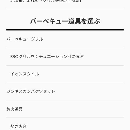
北海道ぎょれん「グリル鉄板焼き特集」
バーベキュー道具を選ぶ
バーベキューグリル
BBQグリルをシチュエーション別に選ぶ
イオンスタイル
ジンギスカンバケツセット
焚火道具
焚き火台