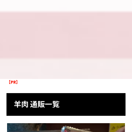
【PR】
羊肉 通販一覧