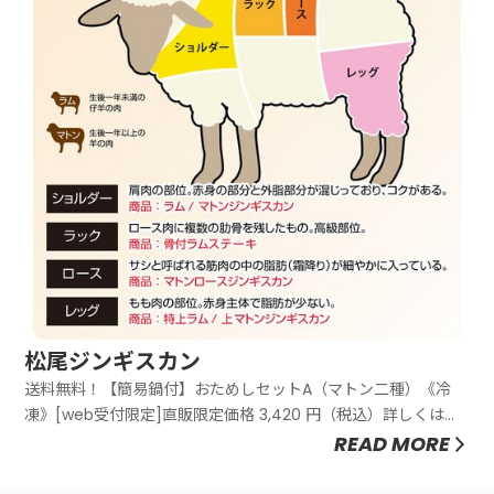
松尾ジンギスカン
送料無料！【簡易鍋付】おためしセットA（マトン二種）《冷
凍》[web受付限定]直販限定価格 3,420 円（税込）詳しくはこ
ちらをご覧あれ送料無料！【簡易鍋付】おためしセットB(ラム
READ MORE
二種)《冷凍》[web受付限定]直販限定価格 3,740 円（税込）詳
しくはこちらをご覧あれ