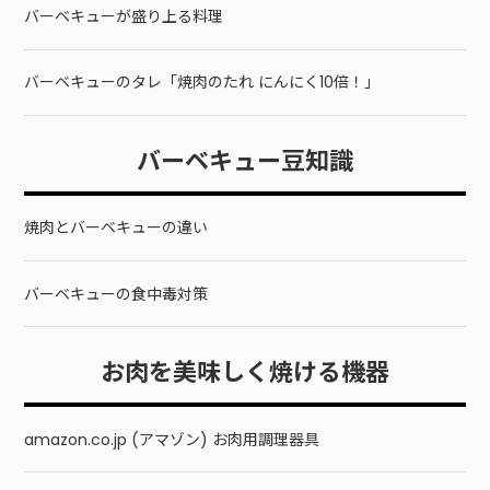
バーベキューが盛り上る料理
バーベキューのタレ「焼肉のたれ にんにく10倍！」
バーベキュー豆知識
焼肉とバーベキューの違い
バーベキューの食中毒対策
お肉を美味しく焼ける機器
amazon.co.jp (アマゾン) お肉用調理器具