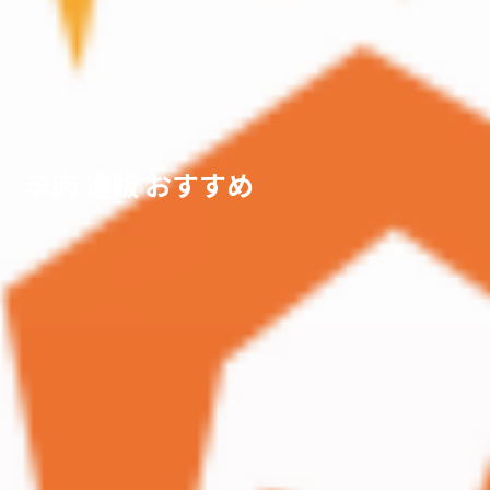
羊肉 通販 おすすめ