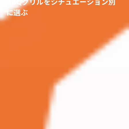
BBQグリルをシチュエーション別
に選ぶ