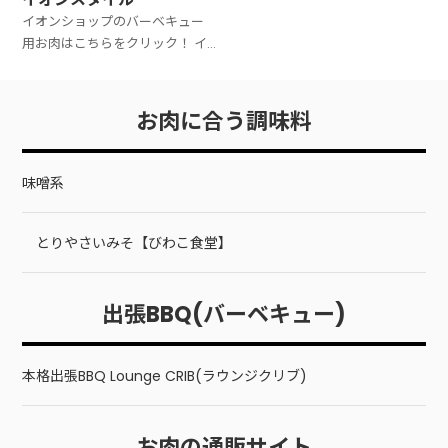
イオンショップのバーベキュー
用お肉はこちらをクリック！ イ
オン九州オンラインのバーベキ
ュー用お肉はこちらをクリッ
ク！ イオンスタイル バーベキュ
お肉に合う調味料
ーグリル キャプテンスタッグ
味噌系
とりやさいみそ【びわこ食堂】
出張BBQ(バーベキュー)
本格出張BBQ Lounge CRIB(ラウンジクリブ)
お肉の通販サイト