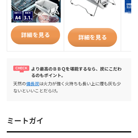
詳細を見る
詳細を見る
より最高のＢＢＱを堪能するなら、炭にこだわ
るのもポイント。
天然の
備長炭
は火力が強く火持ちも長い上に煙も灰も少
ないといいことだらけ。
ミートガイ