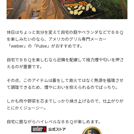
休日はちょっと気分を変えて自宅の庭やベランダなどでＢＢＱ
を楽しみたいのなら、アメリカのグリル専門メーカー
「weber」の「Pulse」がおすすめです。
自宅でＢＢＱを楽しむなら近隣を配慮して極力煙や匂いを押さ
えるのが重要です。
その点、このアイテムは蓋をして直火ではなく熱源を循環させ
て調理できるため、煙やにおいを抑えられるのでばっちり。
しかも肉や野菜を芯までしっかり焼き上げるので、仕上がりが
とにかくジューシー。
自宅に居ながらハイレベルなＢＢＱが楽しめます。