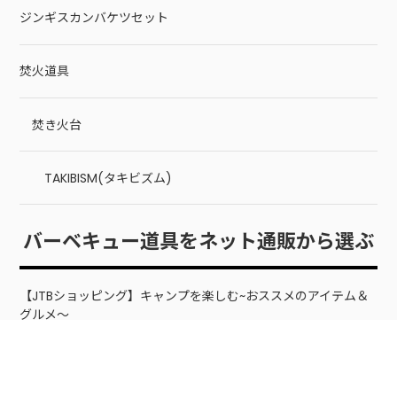
ジンギスカンバケツセット
焚火道具
焚き火台
TAKIBISM(タキビズム)
バーベキュー道具をネット通販から選ぶ
【JTBショッピング】キャンプを楽しむ~おススメのアイテム＆
グルメ～
Amzon(アマゾン) バーベキューグッズ